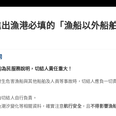
進出漁港必填的「漁船以外船
同
的為民服務說明，
切結人責任重大！
發生危害漁船與其他船舶及人員等事故時，切結人應負一切
由切結人自行負責。
及潮汐變化等相關資料，確實注意
航行安全
，且
不得影響漁