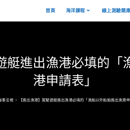
首頁
海洋課程
線上測驗題
遊艇進出漁港必填的「
港申請表」
海事法規
>
【進出漁港】駕駛遊艇進出漁港必填的「漁船以外船舶進出漁港申