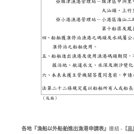
各地『漁船以外船舶進出漁港申請表』
連結 -【
高