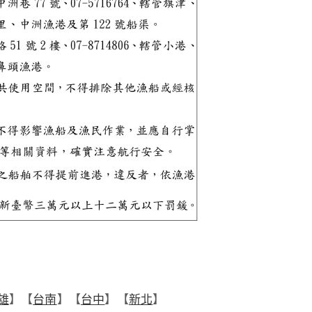
雄
】【
台南
】【
台中
】【
新北
】