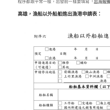
程序都跟平常一樣，出發前一樣要填寫「
出海報
高雄，漁船以外船舶進出漁港申請表：