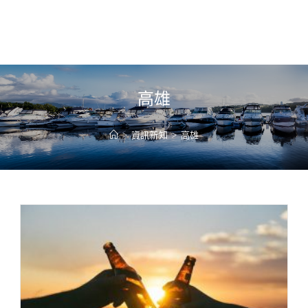
高雄
>
資訊新知
>
高雄